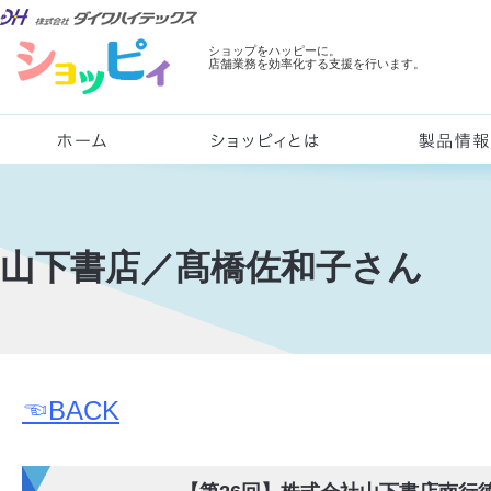
ショップをハッピーに。
店舗業務を効率化する支援を行います。
山下書店／髙橋佐和子さん
☜BACK