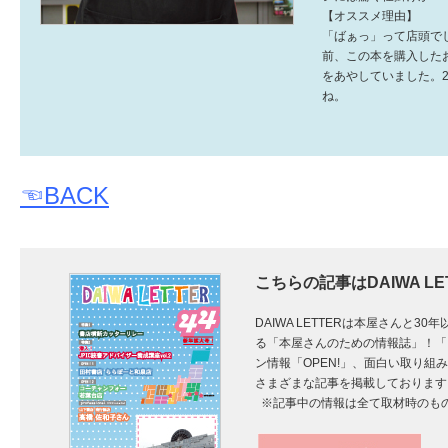
【オススメ理由】
「ばぁっ」って店頭で
前、この本を購入した
をあやしていました。
ね。
☜BACK
こちらの記事はDAIWA L
DAIWA LETTERは本屋さんと
る「本屋さんのための情報誌」！「
ン情報「OPEN!」、面白い取り組み
さまざまな記事を掲載しております
※記事中の情報は