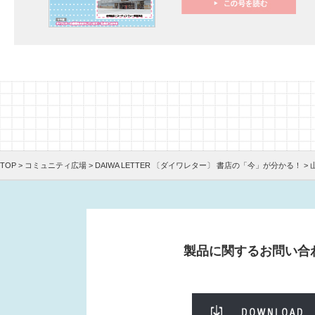
TOP
>
コミュニティ広場
>
DAIWA LETTER 〔ダイワレター〕 書店の「今」が分かる！
>
製品に関するお問い合