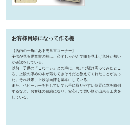
お客様目線になって作る棚
【店内の一角にある児童書コーナー】
子供が見る児童書の棚は、必ずしゃがんで棚を見上げ危険が無い
か確認をしている。
以前、子供の「こわーぃ」との声に、急いで駆け寄ってみたとこ
ろ、上段の厚めの本が落ちてきそうだと教えてくれたことがあっ
た。それ以来、上段は面陳を基本にしている。
また、ベビーカーを押していても手に取りやすい位置に本を陳列
するなど、お客様の目線になり、安心して買い物が出来る工夫を
している。