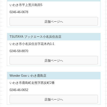
いわき市平上荒川島田5
0246-46-0678
TSUTAYA ブックエース小名浜住吉店
いわき市小名浜住吉字花木内1-1
0246-58-8870
Wonder Goo いわき鹿島店
いわき市鹿島町走熊字西反町2番
0246-46-0652