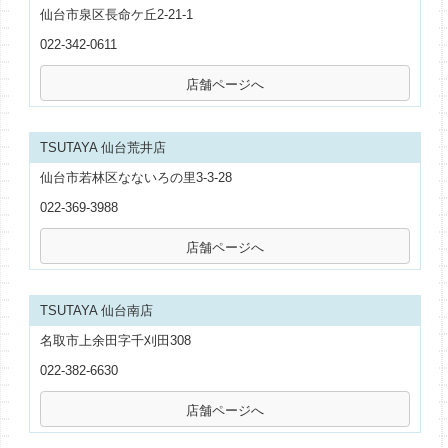
仙台市泉区長命ケ丘2-21-1
022-342-0611
TSUTAYA 仙台荒井店
仙台市若林区なないろの里3-3-28
022-369-3988
TSUTAYA 仙台南店
名取市上余田字千刈田308
022-382-6630