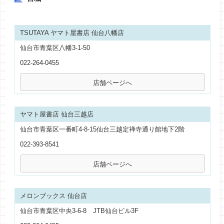
TSUTAYA ヤマト屋書店 仙台八幡店
仙台市青葉区八幡3-1-50
022-264-0455
ヤマト屋書店 仙台三越店
仙台市青葉区一番町4-8-15仙台三越定禅寺通り館地下2階
022-393-8541
メロンブックス 仙台店
仙台市青葉区中央3-6-8 JTB仙台ビル3F