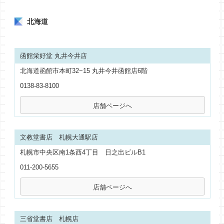
北海道
函館栄好堂 丸井今井店
北海道函館市本町32−15 丸井今井函館店6階
0138-83-8100
文教堂書店 札幌大通駅店
札幌市中央区南1条西4丁目 日之出ビルB1
011-200-5655
三省堂書店 札幌店