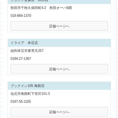
秋田市千秋久保田町4-2 秋田オーパ6階
018-884-1370
ミライア 本荘店
由利本荘市東梵天257
0184-27-1367
ブックイン105 角館店
仙北市角館町下管沢101-3
0187-55-1105