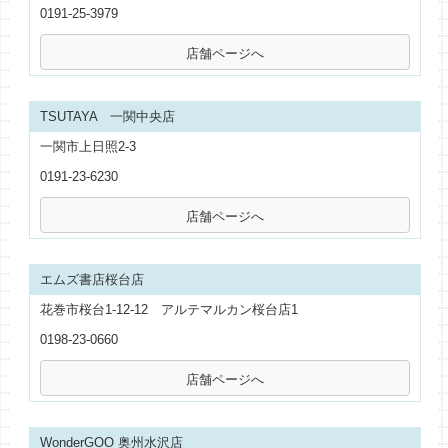
0191-25-3979
TSUTAYA 一関中央店
一関市上日照2-3
0191-23-6230
エムズ書店桜台店
花巻市桜台1-12-12 アルテマルカン桜台店1
0198-23-0660
WonderGOO 奥州水沢店