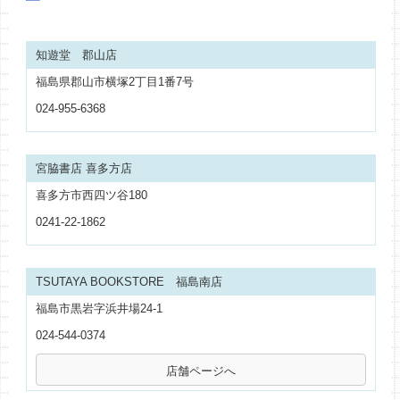
知遊堂 郡山店
福島県郡山市横塚2丁目1番7号
024-955-6368
宮脇書店 喜多方店
喜多方市西四ツ谷180
0241-22-1862
TSUTAYA BOOKSTORE 福島南店
福島市黒岩字浜井場24-1
024-544-0374