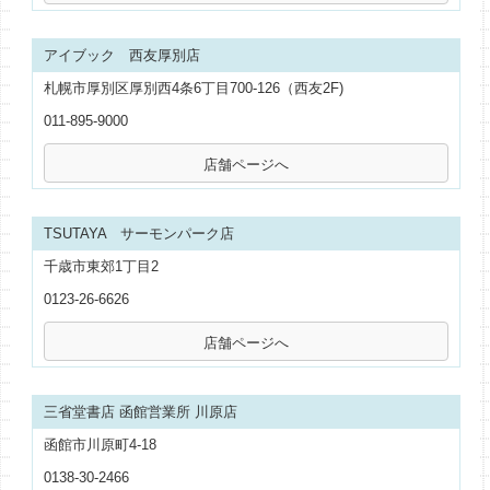
アイブック 西友厚別店
札幌市厚別区厚別西4条6丁目700-126（西友2F)
011-895-9000
TSUTAYA サーモンパーク店
千歳市東郊1丁目2
0123-26-6626
三省堂書店 函館営業所 川原店
函館市川原町4-18
0138-30-2466