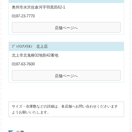
奥州市水沢佐倉河字羽黒田62-1
0197-23-7770
ﾌﾞｯｸｽｱﾒﾘｶﾝ 北上店
北上市北鬼柳32地割42番地
0197-63-7600
サイズ・在庫数などの詳細は、各店舗へお問い合わせくださいます
ようお願いいたします。