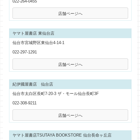
022-264-0455
ヤマト屋書店 東仙台店
仙台市宮城野区東仙台4-14-1
022-297-1291
紀伊國屋書店 仙台店
仙台市太白区長町7-20-3 ザ・モール仙台長町3F
022-308-9211
ヤマト屋書店TSUTAYA BOOKSTORE 仙台長命ヶ丘店