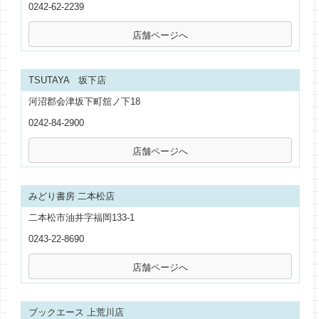
0242-62-2239
TSUTAYA 坂下店
河沼郡会津坂下町舘ノ下18
0242-84-2900
みどり書房 二本松店
二本松市油井字福岡133-1
0243-22-8690
ブックエース 上荒川店