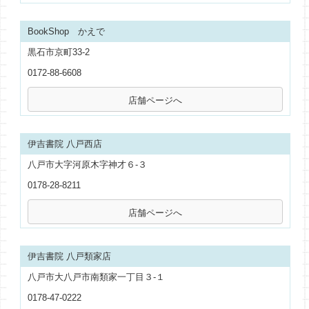
BookShop かえで
黒石市京町33-2
0172-88-6608
伊吉書院 八戸西店
八戸市大字河原木字神才６-３
0178-28-8211
伊吉書院 八戸類家店
八戸市大八戸市南類家一丁目３-１
0178-47-0222