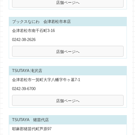
ブックスなにわ 会津若松市本店
会津若松市南千石町3-16
0242-38-2626
TSUTAYA 滝沢店
会津若松市一箕町大字八幡字牛ヶ墓7-1
0242-39-6700
TSUTAYA 猪苗代店
耶麻郡猪苗代町芦原97