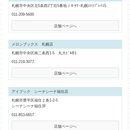
札幌市中央区北5条西2丁目5番地ＪＲﾀﾜｰ札幌ｽﾃﾗﾌﾟﾚｲｽ5
011-209-5600
メロンブックス 札幌店
札幌市中央区南二条西1-5 丸大ﾋﾞﾙB1
011-219-3077
アイブック シーナシーナ福住店
札幌市豊平区福住２条1-2-5
シーナシーナ福住3F
011-853-6657