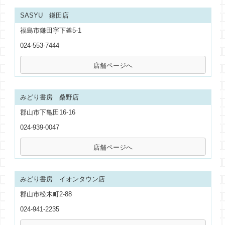
SASYU 鎌田店
福島市鎌田字下釜5-1
024-553-7444
みどり書房 桑野店
郡山市下亀田16-16
024-939-0047
みどり書房 イオンタウン店
郡山市松木町2-88
024-941-2235