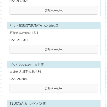
0225-93-3323
ヤマト屋書店TSUTAYA あけぼの店
石巻市あけぼの1-5-1
0225-21-2311
ブックスなにわ 古川店
大崎市古川宇大奥坊34
0229-24-8080
TSUTAYA 古川バイパス店