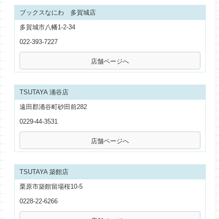
ブックスなにわ 多賀城店
多賀城市八幡1-2-34
022-393-7227
TSUTAYA 涌谷店
遠田郡涌谷町砂田前282
0229-44-3531
TSUTAYA 築館店
栗原市築館留場桜10-5
0228-22-6266