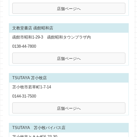
文教堂書店 函館昭和店
函館市昭和1-29-3 函館昭和タウンプラザ内
0138-44-7800
TSUTAYA 苫小牧店
苫小牧市若草町1-7-14
0144-31-7500
TSUTAYA 苫小牧バイパス店
苫小牧市ときわ町6-23-30