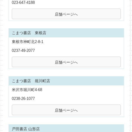
023-647-4188
こまつ書店 東根店
東根市神町北2-8-1
0237-49-2077
こまつ書店 堀川町店
米沢市堀川町4-68
0238-26-1077
戸田書店 山形店